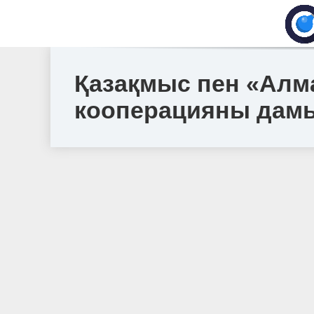
Қазақмыс пен «Алм
кооперацияны дамы