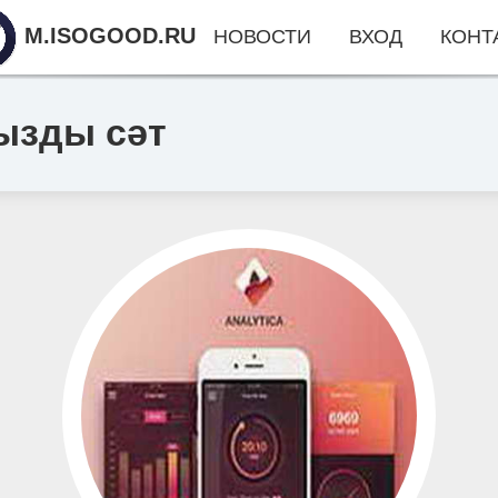
M.ISOGOOD.RU
НОВОСТИ
ВХОД
КОНТ
ызды сәт