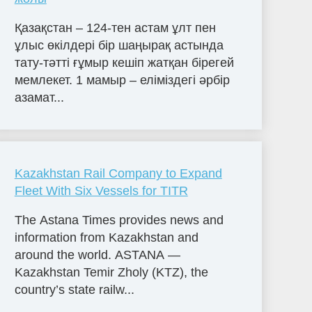
Қазақстан – 124-тен астам ұлт пен
ұлыс өкілдері бір шаңырақ астында
тату-тәтті ғұмыр кешіп жатқан бірегей
мемлекет. 1 мамыр – еліміздегі әрбір
азамат...
Kazakhstan Rail Company to Expand
Fleet With Six Vessels for TITR
The Astana Times provides news and
information from Kazakhstan and
around the world. ASTANA —
Kazakhstan Temir Zholy (KTZ), the
country’s state railw...