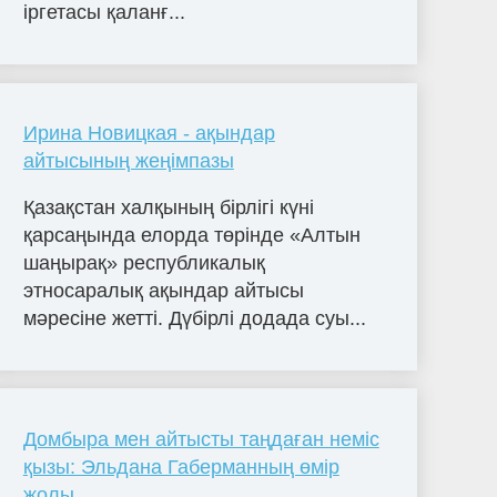
іргетасы қаланғ...
Ирина Новицкая - ақындар
айтысының жеңімпазы
Қазақстан халқының бірлігі күні
қарсаңында елорда төрінде «Алтын
шаңырақ» республикалық
этносаралық ақындар айтысы
мәресіне жетті. Дүбірлі додада суы...
Домбыра мен айтысты таңдаған неміс
қызы: Эльдана Габерманның өмір
жолы