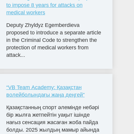
to impose 8 years for attacks on
medical workers
Deputy Zhyldyz Egemberdieva
proposed to introduce a separate article
in the Criminal Code to strengthen the
protection of medical workers from
attack...
“VB Team Academy: Қазақстан
волейболындағы жаңа деңгей”
Қазақстанның спорт әлемінде небәрі
бір жылға жетпейтін уақыт ішінде
нағыз сенсация жасаған жоба пайда
болды. 2025 жылдың мамыр айында