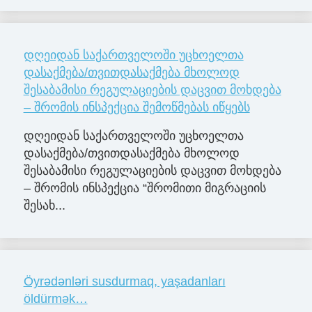
დღეიდან საქართველოში უცხოელთა
დასაქმება/თვითდასაქმება მხოლოდ
შესაბამისი რეგულაციების დაცვით მოხდება
– შრომის ინსპექცია შემოწმებას იწყებს
დღეიდან საქართველოში უცხოელთა
დასაქმება/თვითდასაქმება მხოლოდ
შესაბამისი რეგულაციების დაცვით მოხდება
– შრომის ინსპექცია “შრომითი მიგრაციის
შესახ...
Öyrədənləri susdurmaq, yaşadanları
öldürmək…