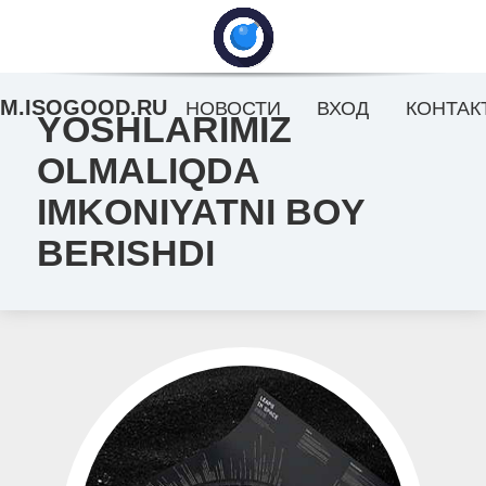
M.ISOGOOD.RU
НОВОСТИ
ВХОД
КОНТАК
YOSHLARIMIZ
OLMALIQDA
IMKONIYATNI BOY
BERISHDI