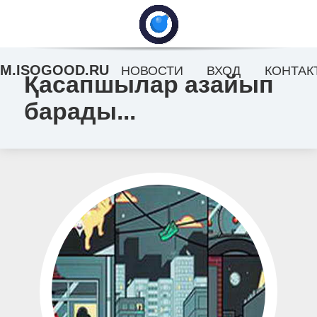
M.ISOGOOD.RU
НОВОСТИ
ВХОД
КОНТАК
Қасапшылар азайып
барады...