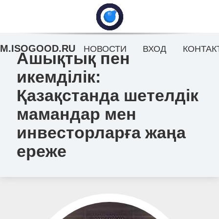
M.ISOGOOD.RU
НОВОСТИ
ВХОД
КОНТАК
Ашықтық пен
икемділік:
Қазақстанда шетелдік
мамандар мен
инвесторларға жаңа
ереже