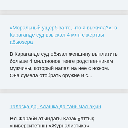
«Моральный ущерб за то, что я выжила?»: в
Караганде суд взыскал 4 млн с жертвы
абьюзера
В Караганде суд обязал женщину выплатить
больше 4 миллионов тенге родственникам
мужчины, который напал на неё с ножом.
Она сумела отобрать оружие и с...
Таласқа да, Алашқа да танымал ақын
Әл-Фараби атындағы Қазақ ұлттық
университетінің «Журналистика»