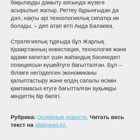
бақылауды дамыту аясында жүзеге
асырылып жатыр. Реттеу бұрынғыдан да
дәл, нақты әрі технологиялық сипатқа ие
болады, – деп атап өтті Аида Балаева.
Стратегиялық тұрғыда бұл Жарлық
Қазақстанның инвестиция, технология және
адами капитал үшін жаһандық бәсекедегі
позициясын күшейтуге бағытталған. Бұл –
білімге негізделген экономиканы
қалыптастыру және елдің сапалы өсімін
қамтамасыз етуге бағытталған ауқымды
міндеттің бір бөлігі.
Рубрика:
Основные новости
.
Читать весь
текст на
altainews.kz
.