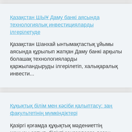
Қазақстан ШЫҰ Даму банкі аясында
технологиялық инвестицияларды
ілгерілетуде
Қазақстан Шанхай ынтымақтастық ұйымы
аясында құрылып жатқан Даму банкі арқылы
болашақ технологияларды
қаржыландыруды ілгерілетіп, халықаралық
инвести...
Құқықтық білім мен кәсіби қалыптасу: заң
факультетінің мүмкіндіктері
Қазіргі қоғамда құқықтық мәдениеттің