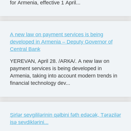
for Armenia, effective 1 April...
A new law on payment services is being
developed in Armenia – Deputy Governor of
Central Bank
YEREVAN, April 28. /ARКА/. A new law on
payment services is being developed in
Armenia, taking into account modern trends in
financial technology dev...
Şirlər sevgililərinin qəlbini fəth edəcək, Tərəzilər
isə sevdiklərini...