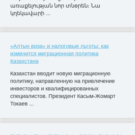
առաքելության նոր տնօրեն։ Նա
կղեկավարի ...
«Алтын виза» и налоговые льготы: как
изменится миграционная политика
Казахстана
Казахстан вводит новую миграционную
политику, направленную на привлечение
инвесторов и квалифицированных
специалистов. Президент Касым-Жомарт
Токаев ...