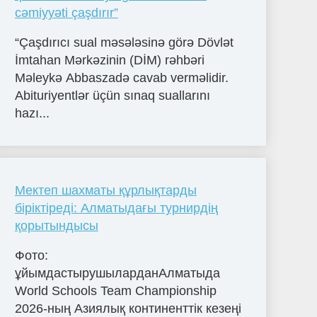
cəmiyyəti çaşdırır”
“Çaşdırıcı sual məsələsinə görə Dövlət
İmtahan Mərkəzinin (DİM) rəhbəri
Məleykə Abbaszadə cavab verməlidir.
Abituriyentlər üçün sınaq suallarını
hazı...
Мектеп шахматы құрлықтарды
біріктіреді: Алматыдағы турнирдің
қорытындысы
Фото:
ұйымдастырушыларданАлматыда
World Schools Team Championship
2026-ның Азиялық континенттік кезеңі