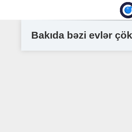
Bakıda bəzi evlər ç