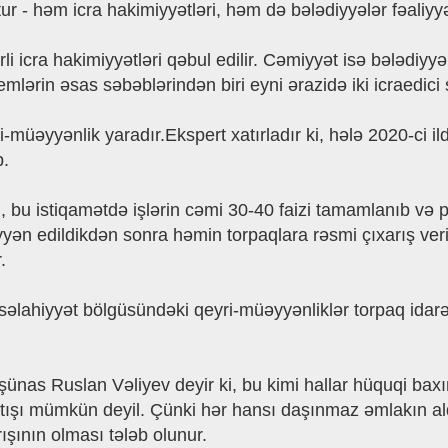
ktur - həm icra hakimiyyətləri, həm də bələdiyyələr fəaliyyə
li icra hakimiyyətləri qəbul edilir. Cəmiyyət isə bələdiy
lərin əsas səbəblərindən biri eyni ərazidə iki icraedici 
müəyyənlik yaradır.Ekspert xatırladır ki, hələ 2020-ci il
b.
bu istiqamətdə işlərin cəmi 30-40 faizi tamamlanıb və p
n edildikdən sonra həmin torpaqlara rəsmi çıxarış verilmə
.
 səlahiyyət bölgüsündəki qeyri-müəyyənliklər torpaq ida
ünas Ruslan Vəliyev deyir ki, bu kimi hallar hüquqi baxı
atışı mümkün deyil. Çünki hər hansı daşınmaz əmlakın al
ışının olması tələb olunur.