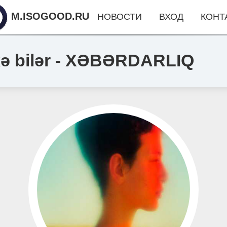
M.ISOGOOD.RU
НОВОСТИ
ВХОД
КОНТ
ökə bilər - XƏBƏRDARLIQ