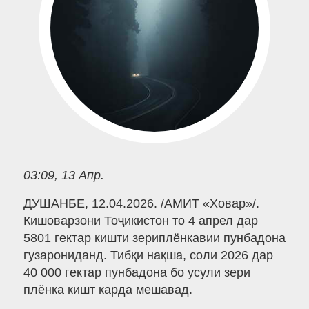
03:09, 13 Апр.
ДУШАНБЕ, 12.04.2026. /АМИТ «Ховар»/.
Кишоварзони Тоҷикистон то 4 апрел дар
5801 гектар кишти зериплёнкавии пунбадона
гузарониданд. Тибқи нақша, соли 2026 дар
40 000 гектар пунбадона бо усули зери
плёнка кишт карда мешавад.