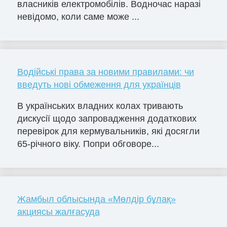
власників електромобілів. Водночас наразі
невідомо, коли саме може ...
Водійські права за новими правилами: чи
введуть нові обмеження для українців
В українських владних колах тривають
дискусії щодо запровадження додаткових
перевірок для кермувальників, які досягли
65-річного віку. Попри обговоре...
Жамбыл облысында «Мөлдір бұлақ»
акциясы жалғасуда