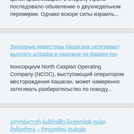
последовало объявление о двухнедельном
перемирии. Однако вскоре силы израиль...
Западные инвесторы Кашагана затягивают
выплату штрафа в надежде на Вашингтон
Консорциум North Caspian Operating
Company (NCOC), выступающий оператором
месторождения Кашаган, может намеренно
затягивать разбирательство по поводу...
გლობალურ ბაზრებზე ნავთობის ფასი
შემცირდა – როგორია ფასები