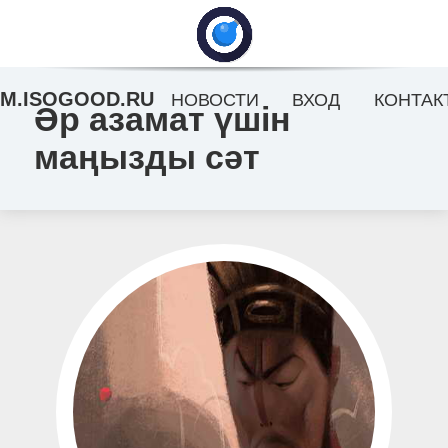
M.ISOGOOD.RU
НОВОСТИ
ВХОД
КОНТАК
Әр азамат үшін
маңызды сәт