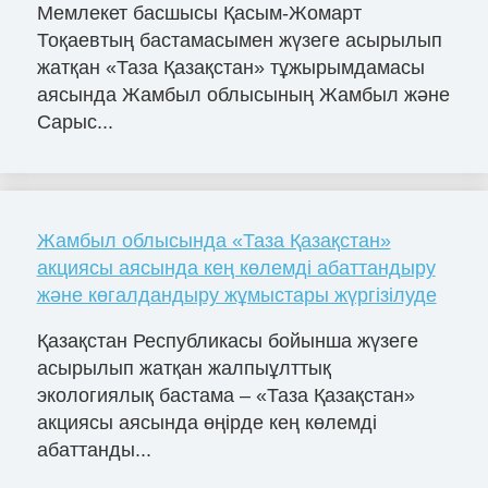
Мемлекет басшысы Қасым-Жомарт
Тоқаевтың бастамасымен жүзеге асырылып
жатқан «Таза Қазақстан» тұжырымдамасы
аясында Жамбыл облысының Жамбыл және
Сарыс...
Жамбыл облысында «Таза Қазақстан»
акциясы аясында кең көлемді абаттандыру
және көгалдандыру жұмыстары жүргізілуде
Қазақстан Республикасы бойынша жүзеге
асырылып жатқан жалпыұлттық
экологиялық бастама – «Таза Қазақстан»
акциясы аясында өңірде кең көлемді
абаттанды...