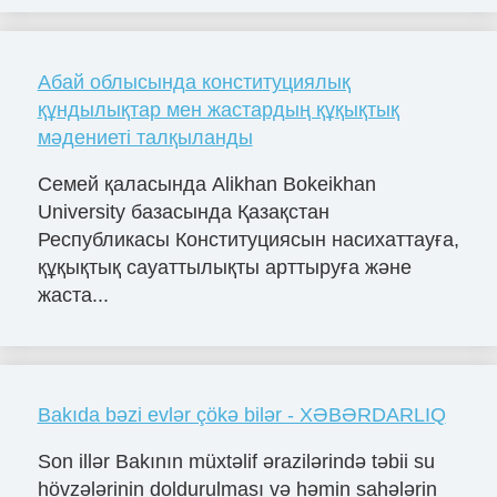
Абай облысында конституциялық
құндылықтар мен жастардың құқықтық
мәдениеті талқыланды
Семей қаласында Alikhan Bokeikhan
University базасында Қазақстан
Республикасы Конституциясын насихаттауға,
құқықтық сауаттылықты арттыруға және
жаста...
Bakıda bəzi evlər çökə bilər - XƏBƏRDARLIQ
Son illər Bakının müxtəlif ərazilərində təbii su
hövzələrinin doldurulması və həmin sahələrin