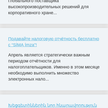
глобального поставщика
высокопроизводительных решений для
корпоративного хране...
Подавайте налоговую отчётность бесплатно
с “SİMA İmza”!
Апрель является стратегически важным
периодом отчётности для
налогоплательщиков. Именно в этом месяце
необходимо выполнить множество
электронных нало...
Խեցգետիններին նոր հնարավորությnւն