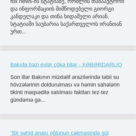
fox news-ის სტატიაზე, რომლის თანაავტორი
და ინფორმაციის მიმწოდებელი გიორგი
კანდელაკი და თინა ხიდაშელი არიან,
სტატიაში საუბარია საქართველოს ირანთან
ურთ...
Bakıda bəzi evlər çökə bilər - XƏBƏRDARLIQ
Son illər Bakının müxtəlif ərazilərində təbii su
hövzələrinin doldurulması və həmin sahələrin
tikinti məqsədilə satılması faktları tez-tez
gündəmə gə...
"Bir şəhid anası oğlunun çəkməsində gül