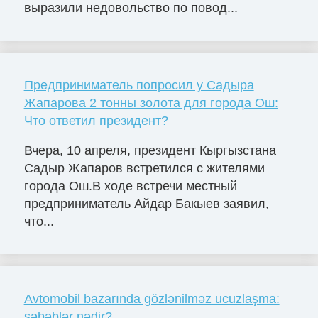
выразили недовольство по повод...
Предприниматель попросил у Садыра
Жапарова 2 тонны золота для города Ош:
Что ответил президент?
Вчера, 10 апреля, президент Кыргызстана
Садыр Жапаров встретился с жителями
города Ош.В ходе встречи местный
предприниматель Айдар Бакыев заявил,
что...
Avtomobil bazarında gözlənilməz ucuzlaşma:
səbəblər nədir?