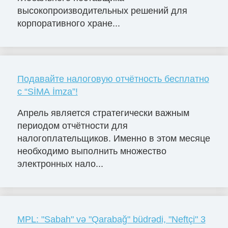
высокопроизводительных решений для
корпоративного хране...
Подавайте налоговую отчётность бесплатно
с “SİMA İmza”!
Апрель является стратегически важным
периодом отчётности для
налогоплательщиков. Именно в этом месяце
необходимо выполнить множество
электронных нало...
MPL: "Sabah" və "Qarabağ" büdrədi, "Neftçi" 3