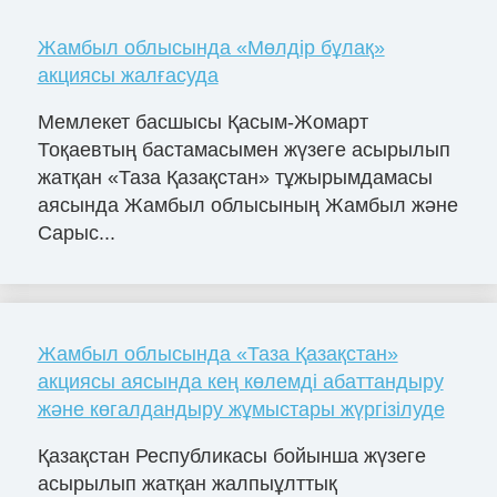
Жамбыл облысында «Мөлдір бұлақ»
акциясы жалғасуда
Мемлекет басшысы Қасым-Жомарт
Тоқаевтың бастамасымен жүзеге асырылып
жатқан «Таза Қазақстан» тұжырымдамасы
аясында Жамбыл облысының Жамбыл және
Сарыс...
Жамбыл облысында «Таза Қазақстан»
акциясы аясында кең көлемді абаттандыру
және көгалдандыру жұмыстары жүргізілуде
Қазақстан Республикасы бойынша жүзеге
асырылып жатқан жалпыұлттық