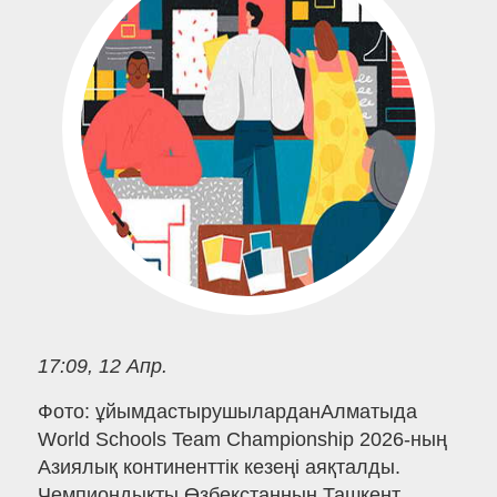
17:09, 12 Апр.
Фото: ұйымдастырушыларданАлматыда
World Schools Team Championship 2026-ның
Азиялық континенттік кезеңі аяқталды.
Чемпиондықты Өзбекстанның Ташкент