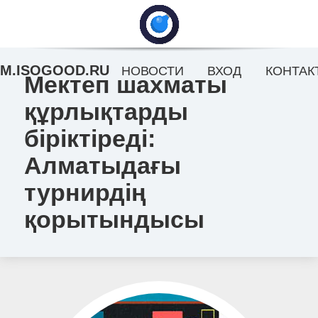
M.ISOGOOD.RU
НОВОСТИ
ВХОД
КОНТАК
Мектеп шахматы
құрлықтарды
біріктіреді:
Алматыдағы
турнирдің
қорытындысы