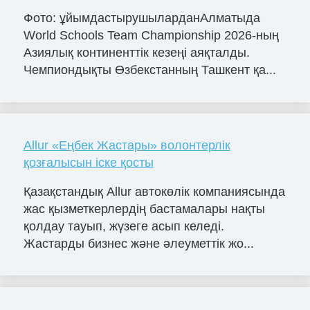
Фото: ұйымдастырушыларданАлматыда
World Schools Team Championship 2026-ның
Азиялық континенттік кезеңі аяқталды.
Чемпиондықты Өзбекстанның Ташкент қа...
Allur «Еңбек Жастары» волонтерлік
қозғалысын іске қосты
Қазақстандық Allur автокөлік компаниясында
жас қызметкерлердің бастамалары нақты
қолдау тауып, жүзеге асып келеді.
Жастарды бизнес және әлеуметтік жо...