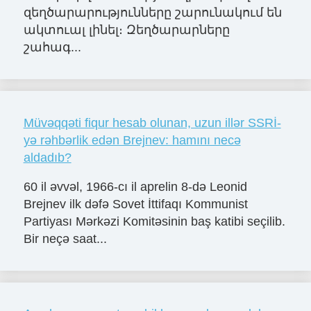
զեղծարարությունները շարունակում են
ակտուալ լինել։ Զեղծարարները
շահագ...
Müvəqqəti fiqur hesab olunan, uzun illər SSRİ-
yə rəhbərlik edən Brejnev: hamını necə
aldadıb?
60 il əvvəl, 1966-cı il aprelin 8-də Leonid
Brejnev ilk dəfə Sovet İttifaqı Kommunist
Partiyası Mərkəzi Komitəsinin baş katibi seçilib.
Bir neçə saat...